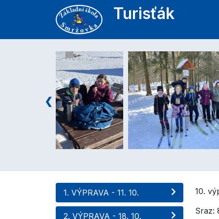
Turisťák
10. vý
1. VÝPRAVA - 11. 10.
Sraz:
2. VÝPRAVA - 18. 10.