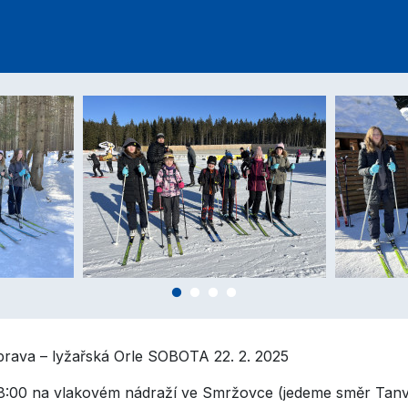
prava – lyžařská Orle SOBOTA 22. 2. 2025
 8:00 na vlakovém nádraží ve Smržovce (jedeme směr Tan