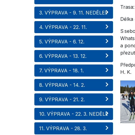
Trasa:
3. VÝPRAVA - 9. 11. NEDĚLE!!
D
4. VÝPRAVA - 22. 11.
S sebo
WhatsA
5. VÝPRAVA - 6. 12.
a pono
přezut
6. VÝPRAVA - 13. 12.
Předpo
7. VÝPRAVA - 18. 1.
H. K.
8. VÝPRAVA - 14. 2.
9. VÝPRAVA - 21. 2.
10. VÝPRAVA - 22. 3. NEDĚLE
11. VÝPRAVA - 28. 3.