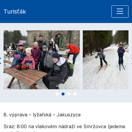
Turisťák
8. výprava – lyžařská – Jakuszyce
Sraz: 8:00 na vlakovém nádraží ve Smržovce (jedeme