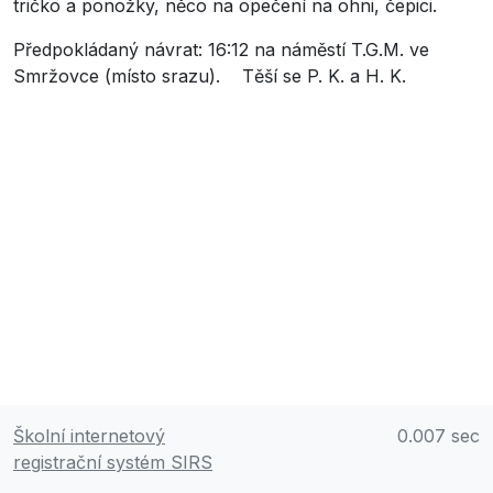
tričko a ponožky, něco na opečení na ohni, čepici.
Předpokládaný návrat: 16:12 na náměstí T.G.M. ve
Smržovce (místo srazu). Těší se P. K. a H. K.
Školní internetový
0.007 sec
registrační systém SIRS