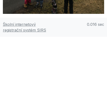
Školní internetový
0.016 sec
registrační systém SIRS