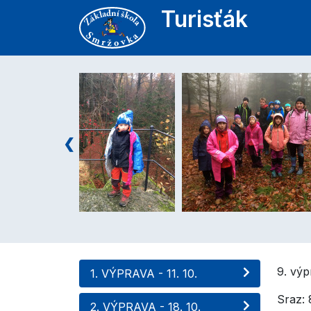
Turisťák
9. výp
1. VÝPRAVA - 11. 10.
Sraz:
2. VÝPRAVA - 18. 10.