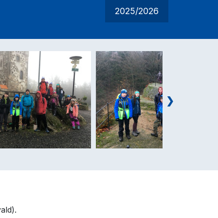
2025/2026
vald).