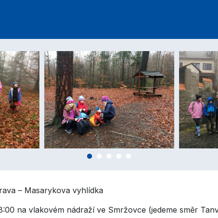
rava – Masarykova vyhlídka
 8:00 na vlakovém nádraží ve Smržovce (jedeme směr Tan