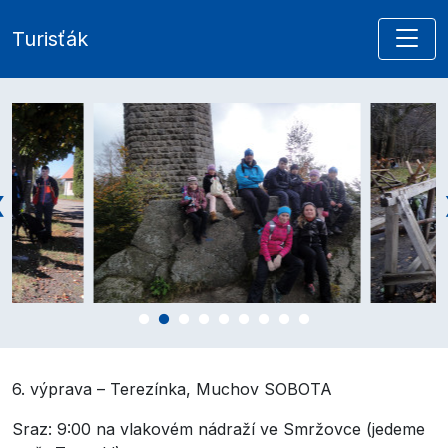
Turisťák
6. výprava – Terezínka, Muchov SOBOTA
Sraz: 9:00 na vlakovém nádraží ve Smržovce (jedeme